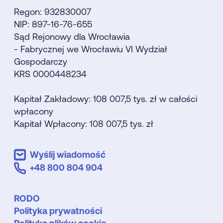
Regon: 932830007
NIP: 897-16-76-655
Sąd Rejonowy dla Wrocławia
- Fabrycznej we Wrocławiu VI Wydział
Gospodarczy
KRS 0000448234
Kapitał Zakładowy: 108 007,5 tys. zł w całości
wpłacony
Kapitał Wpłacony: 108 007,5 tys. zł
Wyślij wiadomość
+48 800 804 904
RODO
Polityka prywatności