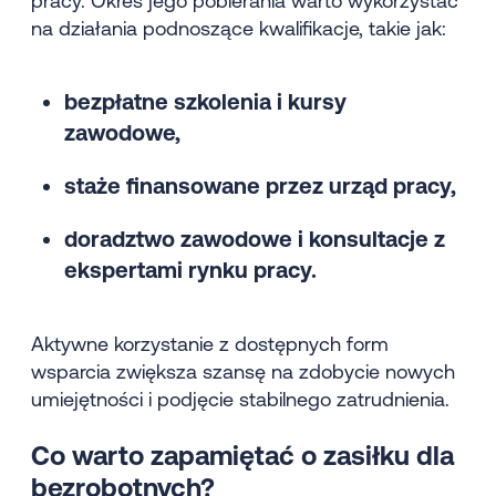
pracy. Okres jego pobierania warto wykorzystać
na działania podnoszące kwalifikacje, takie jak:
bezpłatne szkolenia i kursy
zawodowe,
staże finansowane przez urząd pracy,
doradztwo zawodowe i konsultacje z
ekspertami rynku pracy.
Aktywne korzystanie z dostępnych form
wsparcia zwiększa szansę na zdobycie nowych
umiejętności i podjęcie stabilnego zatrudnienia.
C
o warto zapamiętać o zasiłku dla
bezrobotnych?