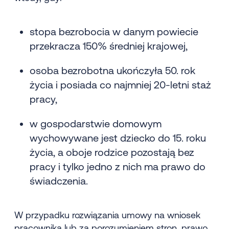
stopa bezrobocia w danym powiecie
przekracza 150% średniej krajowej,
osoba bezrobotna ukończyła 50. rok
życia i posiada co najmniej 20-letni staż
pracy,
w gospodarstwie domowym
wychowywane jest dziecko do 15. roku
życia, a oboje rodzice pozostają bez
pracy i tylko jedno z nich ma prawo do
świadczenia.
W przypadku rozwiązania umowy na wniosek
pracownika lub za porozumieniem stron, prawo