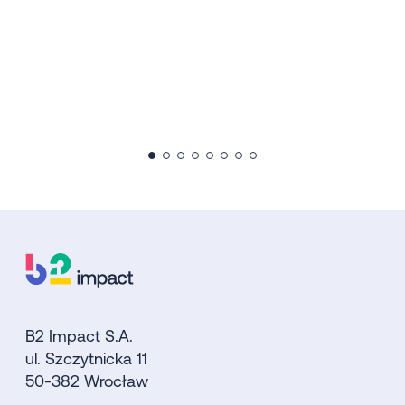
B2 Impact S.A.
ul. Szczytnicka 11
50-382 Wrocław