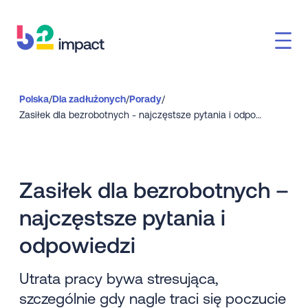
Polska
/
Dla zadłużonych
/
Porady
/
Zasiłek dla bezrobotnych - najczęstsze pytania i odpowiedzi
Zasiłek dla bezrobotnych –
najczęstsze pytania i
odpowiedzi
Utrata pracy bywa stresująca,
szczególnie gdy nagle traci się poczucie