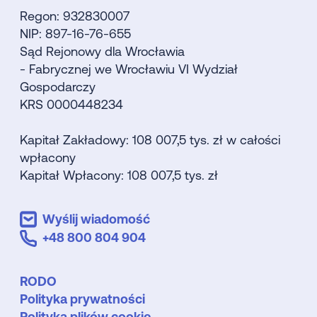
Regon: 932830007
NIP: 897-16-76-655
Sąd Rejonowy dla Wrocławia
- Fabrycznej we Wrocławiu VI Wydział
Gospodarczy
KRS 0000448234
Kapitał Zakładowy: 108 007,5 tys. zł w całości
wpłacony
Kapitał Wpłacony: 108 007,5 tys. zł
Wyślij wiadomość
+48 800 804 904
RODO
Polityka prywatności
Polityka plików cookie