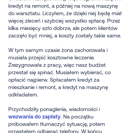
kredyt na remont, a później na nową maszynę
do warsztatu. Liczyłem, że dzięki niej będę miał
więcej zleceń i szybciej wszystko spłacę. Przez
kilka miesięcy szło dobrze, ale potem klientów
zaczęło być mniej, a koszty zostały takie same.
W tym samym czasie żona zachorowała i
musiała przejść kosztowne leczenie.
Zrezygnowała z pracy, więc nasz budżet
przestał się spinać. Musiałem wybierać, co
opłacić najpierw. Spłacałem kredyt za
mieszkanie i remont, a kredyt na maszynę
odkładałem.
Przychodziły ponaglenia, wiadomości i
wezwania do zapłaty
. Na początku
próbowałem tłumaczyć sytuację, potem
przestałem odbierać telefony. W końcu