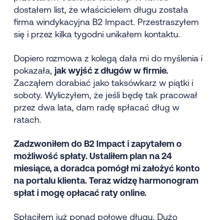
dostałem list, że właścicielem długu została
firma windykacyjna B2 Impact. Przestraszyłem
się i przez kilka tygodni unikałem kontaktu.
Dopiero rozmowa z kolegą dała mi do myślenia i
pokazała,
jak wyjść z długów w firmie.
Zacząłem dorabiać jako taksówkarz w piątki i
soboty. Wyliczyłem, że jeśli będę tak pracował
przez dwa lata, dam radę spłacać dług w
ratach.
Zadzwoniłem do B2 Impact i zapytałem o
możliwość spłaty. Ustaliłem plan na 24
miesiące, a doradca pomógł mi założyć konto
na portalu klienta. Teraz widzę harmonogram
spłat i mogę opłacać raty online.
Spłaciłem już ponad połowę długu. Dużo