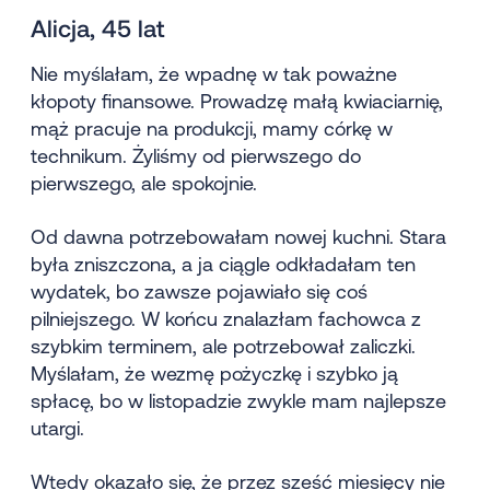
Alicja, 45 lat
Nie myślałam, że wpadnę w tak poważne
kłopoty finansowe. Prowadzę małą kwiaciarnię,
mąż pracuje na produkcji, mamy córkę w
technikum. Żyliśmy od pierwszego do
pierwszego, ale spokojnie.
Od dawna potrzebowałam nowej kuchni. Stara
była zniszczona, a ja ciągle odkładałam ten
wydatek, bo zawsze pojawiało się coś
pilniejszego. W końcu znalazłam fachowca z
szybkim terminem, ale potrzebował zaliczki.
Myślałam, że wezmę pożyczkę i szybko ją
spłacę, bo w listopadzie zwykle mam najlepsze
utargi.
Wtedy okazało się, że przez sześć miesięcy nie