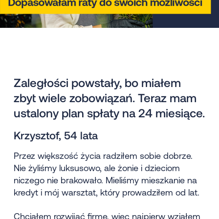
Zaległości powstały, bo miałem
zbyt wiele zobowiązań. Teraz mam
ustalony plan spłaty na 24 miesiące.
Krzysztof, 54 lata
Przez większość życia radziłem sobie dobrze.
Nie żyliśmy luksusowo, ale żonie i dzieciom
niczego nie brakowało. Mieliśmy mieszkanie na
kredyt i mój warsztat, który prowadziłem od lat.
Chciałem rozwijać firmę, więc najpierw wziąłem