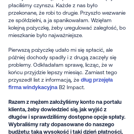
płaciliśmy czynszu. Każde z nas było
przekonane, że robi to drugie. Przyszło wezwanie
ze spółdzielni, a ja spanikowałam. Wzięłam
kolejną pożyczkę, żeby uregulować zaległość, bo
mieszkanie było najważniejsze.
Pierwszą pożyczkę udało mi się spłacić, ale
później dochody spadły i z drugą zaczęły się
problemy. Odkładałam sprawę, licząc, że w
końcu przyjdzie lepszy miesiąc. Zamiast tego
przyszedł list z informacją, że
dług przejęła
firma windykacyjna
B2 Impact.
Razem z mężem założyliśmy konto na portalu
klienta, żeby dowiedzieć się, jak wyjść z
długów i sprawdziliśmy dostępne opcje spłaty.
Wybraliśmy raty dopasowane do naszego
budżetu: taką wysokość i taki dzień płatności,