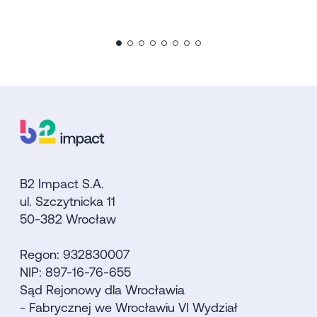
B2 Impact S.A.
ul. Szczytnicka 11
50-382 Wrocław
Regon: 932830007
NIP: 897-16-76-655
Sąd Rejonowy dla Wrocławia
- Fabrycznej we Wrocławiu VI Wydział