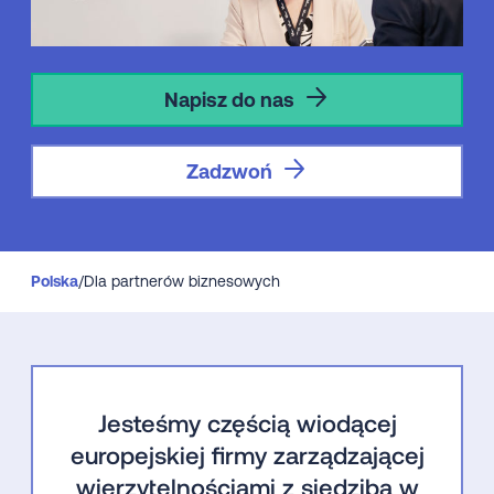
Napisz do nas
Zadzwoń
Polska
/
Dla partnerów biznesowych
Jesteśmy częścią wiodącej
europejskiej firmy zarządzającej
wierzytelnościami z siedzibą w