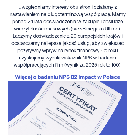
Uwzględniamy interesy obu stron i działamy z
nastawieniem na długoterminową współpracę. Mamy
ponad 24 lata doświadczenia w zakupie i obsłudze
wierzytelności masowych (wcześniej jako Ultimo).
Łączymy doświadczenie z 20 europejskich krajów i
dostarczamy najlepszą jakość usług, aby zwiększać
pozytywny wpływ na rynek finansowy. Co roku
uzyskujemy wysoki wskaźnik NPS w badaniu
współpracujących firm (wynik za 2025 rok to 100).
Więcej o badaniu NPS B2 Impact w Polsce