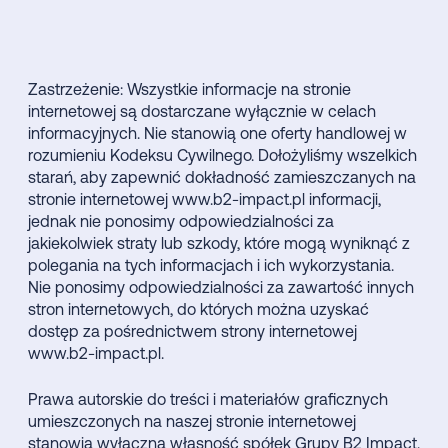
Zastrzeżenie: Wszystkie informacje na stronie
internetowej są dostarczane wyłącznie w celach
informacyjnych. Nie stanowią one oferty handlowej w
rozumieniu Kodeksu Cywilnego. Dołożyliśmy wszelkich
starań, aby zapewnić dokładność zamieszczanych na
stronie internetowej www.b2-impact.pl informacji,
jednak nie ponosimy odpowiedzialności za
jakiekolwiek straty lub szkody, które mogą wyniknąć z
polegania na tych informacjach i ich wykorzystania.
Nie ponosimy odpowiedzialności za zawartość innych
stron internetowych, do których można uzyskać
dostęp za pośrednictwem strony internetowej
www.b2-impact.pl.
Prawa autorskie do treści i materiałów graficznych
umieszczonych na naszej stronie internetowej
stanowią wyłączną własność spółek Grupy B2 Impact.