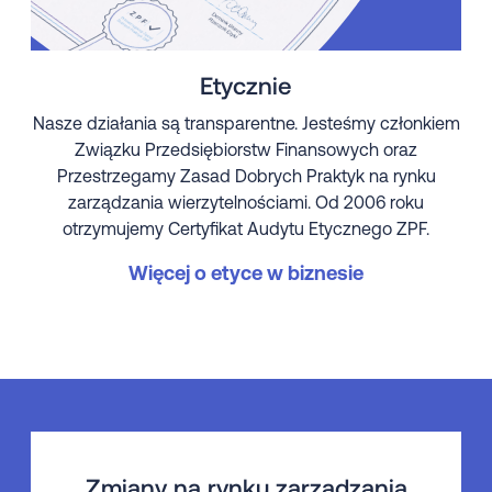
Etycznie
Nasze działania są transparentne. Jesteśmy członkiem
Związku Przedsiębiorstw Finansowych oraz
Przestrzegamy Zasad Dobrych Praktyk na rynku
zarządzania wierzytelnościami. Od 2006 roku
otrzymujemy Certyfikat Audytu Etycznego ZPF.
Więcej o etyce w biznesie
Zmiany na rynku zarządzania