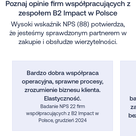
Poznaj opinie firm współpracujących z
zespołem B2 Impact w Polsce
Wysoki wskaźnik NPS (88) potwierdza,
że jesteśmy sprawdzonym partnerem w
zakupie i obsłudze wierzytelności.
Bardzo dobra współpraca
operacyjna, sprawne procesy,
zrozumienie biznesu klienta.
Elastyczność.
ba
z
Badanie NPS 22 firm
współpracujących z B2 Impact w
be
Polsce, grudzień 2024