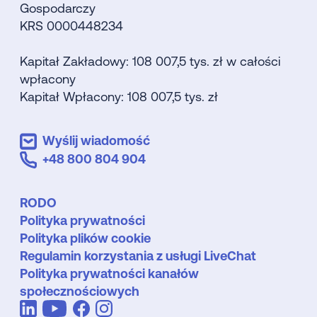
Gospodarczy
KRS 0000448234
Kapitał Zakładowy: 108 007,5 tys. zł w całości
wpłacony
Kapitał Wpłacony: 108 007,5 tys. zł
Wyślij wiadomość
+48 800 804 904
RODO
Polityka prywatności
Polityka plików cookie
Regulamin korzystania z usługi LiveChat
Polityka prywatności kanałów
społecznościowych