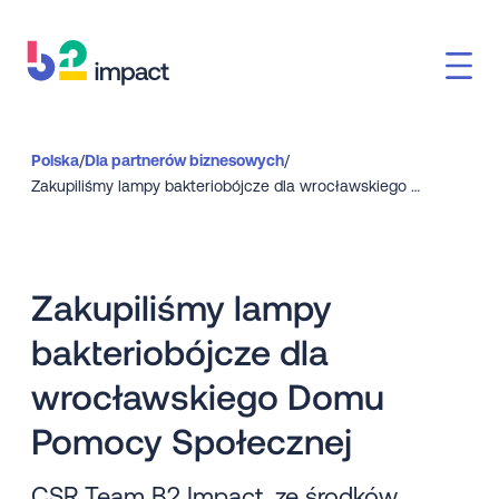
Polska
/
Dla partnerów biznesowych
/
Zakupiliśmy lampy bakteriobójcze dla wrocławskiego DPS
Zakupiliśmy lampy
bakteriobójcze dla
wrocławskiego Domu
Pomocy Społecznej
CSR Team B2 Impact, ze środków