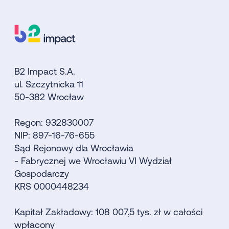
B2 Impact S.A.
ul. Szczytnicka 11
50-382 Wrocław
Regon: 932830007
NIP: 897-16-76-655
Sąd Rejonowy dla Wrocławia
- Fabrycznej we Wrocławiu VI Wydział
Gospodarczy
KRS 0000448234
Kapitał Zakładowy: 108 007,5 tys. zł w całości
wpłacony