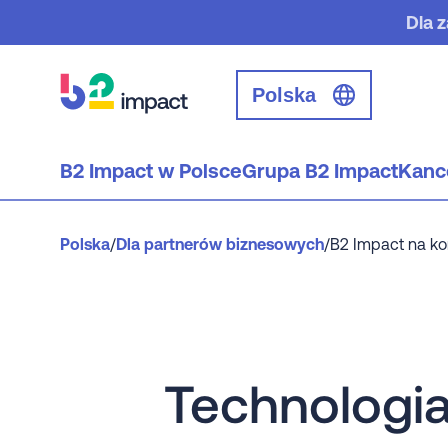
Dla 
Polska
B2 Impact w Polsce
Grupa B2 Impact
Kanc
Polska
/
Dla partnerów biznesowych
/
B2 Impact na kon
Technologia