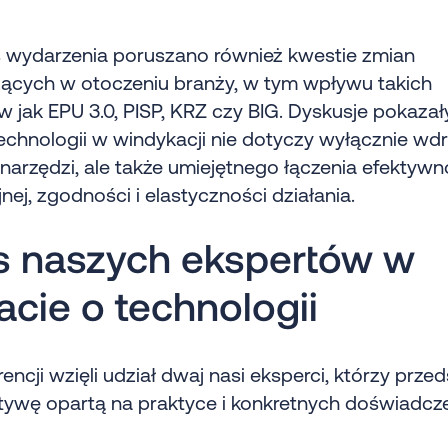
 wydarzenia poruszano również kwestie zmian
ących w otoczeniu branży, w tym wpływu takich
 jak EPU 3.0, PISP, KRZ czy BIG. Dyskusje pokazały
echnologii w windykacji nie dotyczy wyłącznie wd
arzędzi, ale także umiejętnego łączenia efektywn
nej, zgodności i elastyczności działania.
s naszych ekspertów w
cie o technologii
encji wzięli udział dwaj nasi eksperci, którzy przed
tywę opartą na praktyce i konkretnych doświadcze