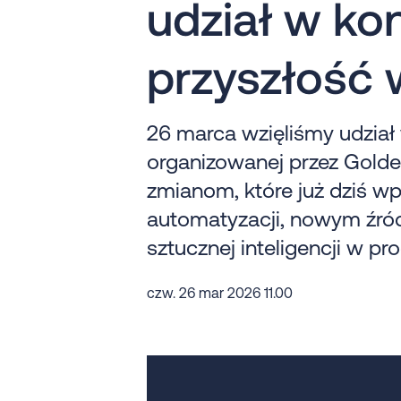
udział w kon
przyszłość 
26 marca wzięliśmy udział 
organizowanej przez Golde
zmianom, które już dziś wp
automatyzacji, nowym źró
sztucznej inteligencji w p
czw. 26 mar 2026 11.00