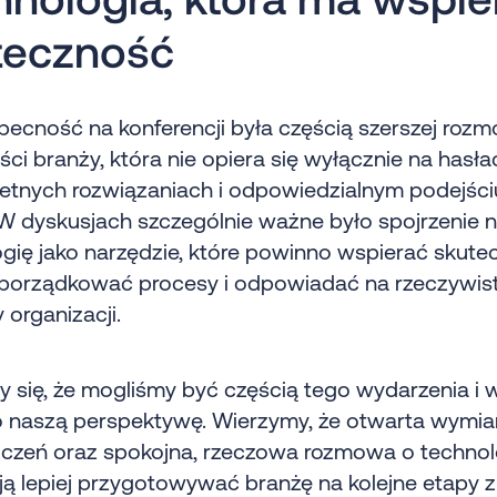
teczność
ecność na konferencji była częścią szerszej roz
ści branży, która nie opiera się wyłącznie na hasła
retnych rozwiązaniach i odpowiedzialnym podejści
W dyskusjach szczególnie ważne było spojrzenie 
gię jako narzędzie, które powinno wspierać skut
, porządkować procesy i odpowiadać na rzeczywis
 organizacji.
 się, że mogliśmy być częścią tego wydarzenia i 
o naszą perspektywę. Wierzymy, że otwarta wymi
zeń oraz spokojna, rzeczowa rozmowa o technolog
 lepiej przygotowywać branżę na kolejne etapy z