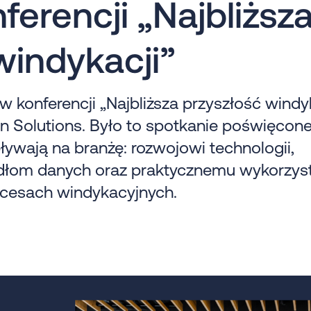
ferencji „Najbliższ
windykacji”
w konferencji „Najbliższa przyszłość windy
n Solutions. Było to spotkanie poświęcon
ływają na branżę: rozwojowi technologii,
dłom danych oraz praktycznemu wykorzys
rocesach windykacyjnych.