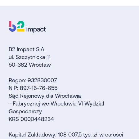
B2 Impact S.A.
ul. Szczytnicka 11
50-382 Wrocław
Regon: 932830007
NIP: 897-16-76-655
Sąd Rejonowy dla Wrocławia
- Fabrycznej we Wrocławiu VI Wydział
Gospodarczy
KRS 0000448234
Kapitał Zakładowy: 108 007,5 tys. zł w całości