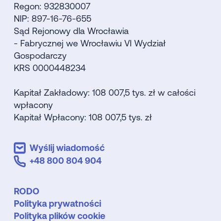
Regon: 932830007
NIP: 897-16-76-655
Sąd Rejonowy dla Wrocławia
- Fabrycznej we Wrocławiu VI Wydział
Gospodarczy
KRS 0000448234
Kapitał Zakładowy: 108 007,5 tys. zł w całości
wpłacony
Kapitał Wpłacony: 108 007,5 tys. zł
Wyślij wiadomość
+48 800 804 904
RODO
Polityka prywatności
Polityka plików cookie