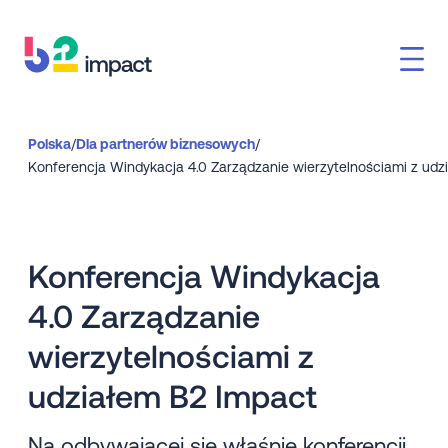
Polska
/
Dla partnerów biznesowych
/
Konferencja Windykacja
4.0 Zarządzanie
wierzytelnościami z
udziałem B2 Impact
Na odbywającej się właśnie konferencji