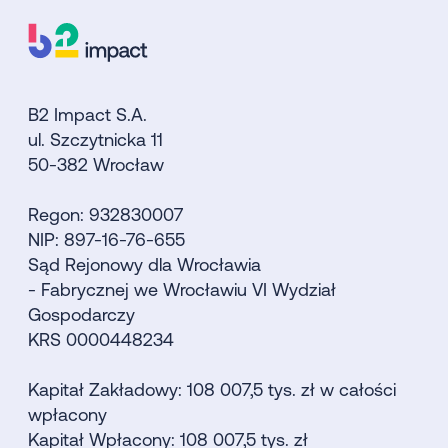
B2 Impact S.A.
ul. Szczytnicka 11
50-382 Wrocław
Regon: 932830007
NIP: 897-16-76-655
Sąd Rejonowy dla Wrocławia
- Fabrycznej we Wrocławiu VI Wydział
Gospodarczy
KRS 0000448234
Kapitał Zakładowy: 108 007,5 tys. zł w całości
wpłacony
Kapitał Wpłacony: 108 007,5 tys. zł