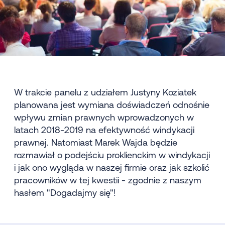
W trakcie panelu z udziałem Justyny Koziatek
planowana jest wymiana doświadczeń odnośnie
wpływu zmian prawnych wprowadzonych w
latach 2018-2019 na efektywność windykacji
prawnej. Natomiast Marek Wajda będzie
rozmawiał o podejściu proklienckim w windykacji
i jak ono wygląda w naszej firmie oraz jak szkolić
pracowników w tej kwestii - zgodnie z naszym
hasłem "Dogadajmy się"!