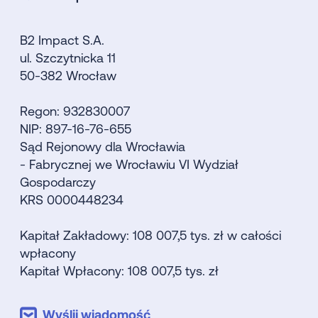
B2 Impact S.A.
ul. Szczytnicka 11
50-382 Wrocław
Regon: 932830007
NIP: 897-16-76-655
Sąd Rejonowy dla Wrocławia
- Fabrycznej we Wrocławiu VI Wydział
Gospodarczy
KRS 0000448234
Kapitał Zakładowy: 108 007,5 tys. zł w całości
wpłacony
Kapitał Wpłacony: 108 007,5 tys. zł
Wyślij wiadomość