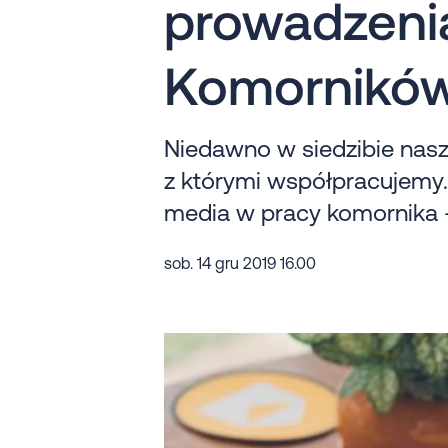
prowadzenia
Komornikó
Niedawno w siedzibie nas
z którymi współpracujemy. 
media w pracy komornika -
sob. 14 gru 2019 16.00