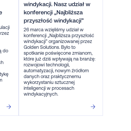
windykacji. Nasz udział w
e
konferencji „Najbliższa
przyszłość windykacji”
lacji
26 marca wzięliśmy udział w
rzez
konferencji „Najbliższa przyszłość
windykacji” organizowanej przez
Golden Solutions. Było to
ą do
spotkanie poświęcone zmianom,
które już dziś wpływają na branżę:
ch
rozwojowi technologii,
automatyzacji, nowym źródłom
tykę
danych oraz praktycznemu
am
wykorzystaniu sztucznej
inteligencji w procesach
windykacyjnych.