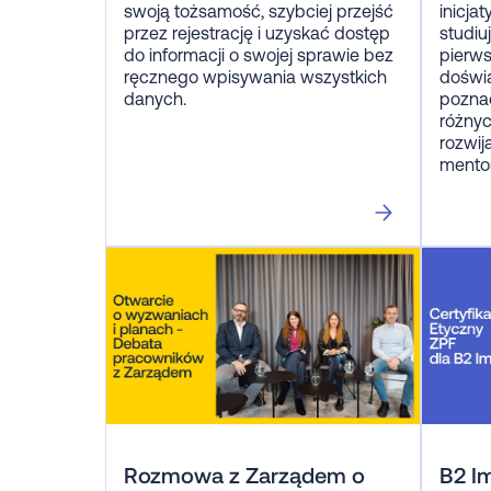
swoją tożsamość, szybciej przejść
inicja
przez rejestrację i uzyskać dostęp
studiu
do informacji o swojej sprawie bez
pierw
ręcznego wpisywania wszystkich
doświ
danych.
pozna
różnyc
rozwij
mento
Rozmowa z Zarządem o
B2 Im