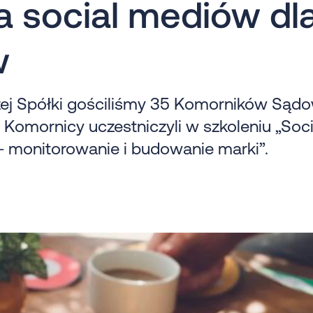
 social mediów dl
w
zej Spółki gościliśmy 35 Komorników Sąd
Komornicy uczestniczyli w szkoleniu „Soci
 monitorowanie i budowanie marki”.