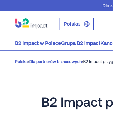
Dla 
Polska
B2 Impact w Polsce
Grupa B2 Impact
Kanc
Polska
/
Dla partnerów biznesowych
/
B2 Impact przyg
B2 Impact p