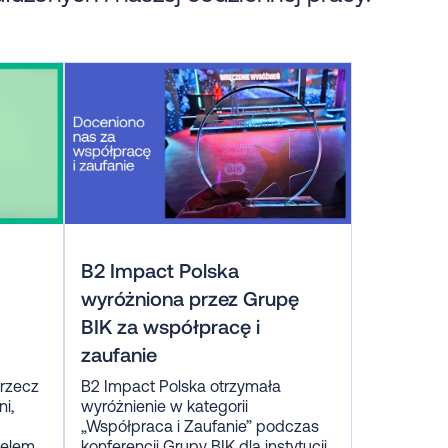
B2 Impact Polska
wyróżniona przez Grupę
BIK za współpracę i
zaufanie
 rzecz
B2 Impact Polska otrzymała
i,
wyróżnienie w kategorii
„Współpraca i Zaufanie” podczas
celem
konferencji Grupy BIK dla instytucji