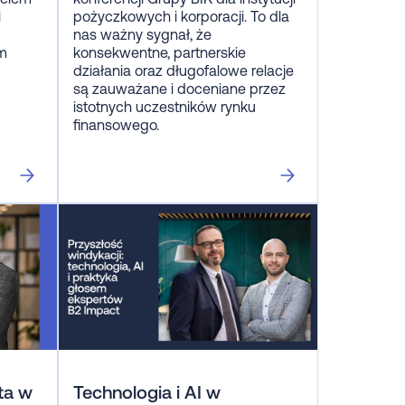
i
pożyczkowych i korporacji. To dla
nas ważny sygnał, że
ym
konsekwentne, partnerskie
działania oraz długofalowe relacje
są zauważane i doceniane przez
istotnych uczestników rynku
finansowego.
ta w
Technologia i AI w