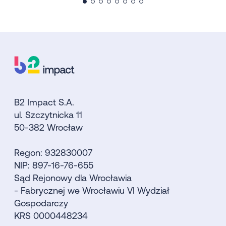
B2 Impact S.A.
ul. Szczytnicka 11
50-382 Wrocław
Regon: 932830007
NIP: 897-16-76-655
Sąd Rejonowy dla Wrocławia
- Fabrycznej we Wrocławiu VI Wydział
Gospodarczy
KRS 0000448234