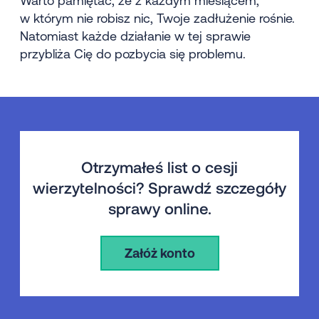
Warto pamiętać, że z każdym miesiącem,
w którym nie robisz nic, Twoje zadłużenie rośnie.
Natomiast każde działanie w tej sprawie
przybliża Cię do pozbycia się problemu.
Otrzymałeś list o cesji
wierzytelności? Sprawdź szczegóły
sprawy online.
Załóż konto