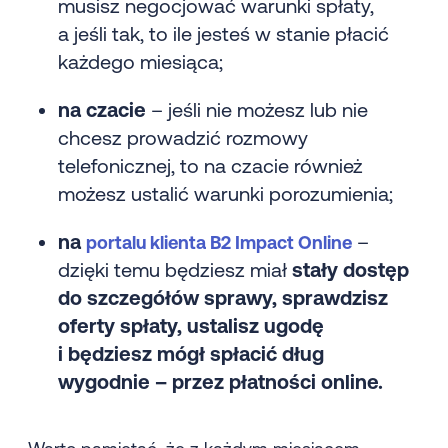
musisz negocjować warunki spłaty,
a jeśli tak, to ile jesteś w stanie płacić
każdego miesiąca;
na czacie
– jeśli nie możesz lub nie
chcesz prowadzić rozmowy
telefonicznej, to na czacie również
możesz ustalić warunki porozumienia;
na
–
portalu klienta B2 Impact Online
dzięki temu będziesz miał
stały dostęp
do szczegółów sprawy, sprawdzisz
oferty spłaty, ustalisz ugodę
i będziesz mógł spłacić dług
wygodnie – przez płatności online.