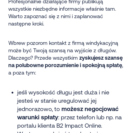
Profesjonalnie działające firmy publikują
wszystkie niezbędne informacje właśnie tam.
Warto zapoznać się z nimi i zaplanować
następne kroki.
Wbrew pozorom kontakt z firmą windykacyjną
może być Twoją szansą na wyjście z długów.
Dlaczego? Przede wszystkim
zyskujesz szansę
na polubowne porozumienie i spokojną spłatę
,
a poza tym:
jeśli wysokość długu jest duża i nie
jesteś w stanie uregulować jej
jednorazowo, to
możesz negocjować
warunki spłaty
: przez telefon lub np. na
portalu klienta B2 Impact Online.