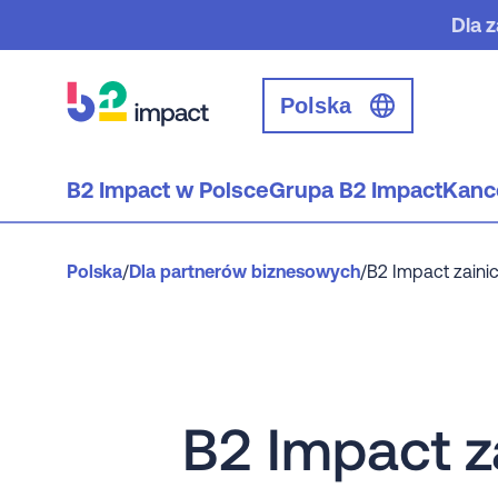
Dla 
Polska
B2 Impact w Polsce
Grupa B2 Impact
Kanc
Polska
/
Dla partnerów biznesowych
/
B2 Impact zaini
B2 Impact z