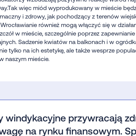
ay.Tak więc miód wyprodukowany w mieście będz
maczny i zdrowy, jak pochodzący z terenów wiejs
 Wrocławianie również mogą włączyć się w działan
zczół w mieście, szczególnie poprzez zapewnianie 
jnych. Sadzenie kwiatów na balkonach i w ogród
nie tylko na ich estetykę, ale także wesprze popula
 w naszym mieście.
y windykacyjne przywracają z
wagę na rynku finansowym. Sp