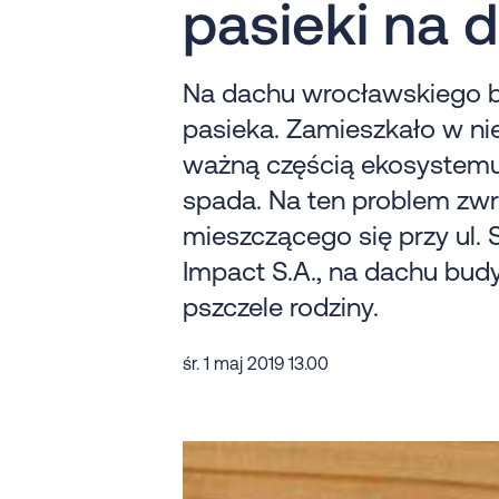
pasieki na 
Na dachu wrocławskiego bi
pasieka. Zamieszkało w nie
ważną częścią ekosystemu, 
spada. Na ten problem zw
mieszczącego się przy ul. 
Impact S.A., na dachu bud
pszczele rodziny.
śr. 1 maj 2019 13.00