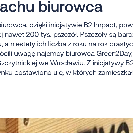
dachu biurowca
urowca, dzięki inicjatywie B2 Impact, pow
j nawet 200 tys. pszczół. Pszczoły są bar
a niestety ich liczba z roku na rok drastyc
rócili uwagę najemcy biurowca Green2Day,
Szczytnickiej we Wrocławiu. Z inicjatywy B
ynku postawiono ule, w których zamieszka