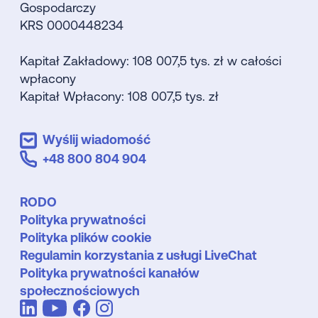
Gospodarczy
KRS 0000448234
Kapitał Zakładowy: 108 007,5 tys. zł w całości
wpłacony
Kapitał Wpłacony: 108 007,5 tys. zł
Wyślij wiadomość
+48 800 804 904
RODO
Polityka prywatności
Polityka plików cookie
Regulamin korzystania z usługi LiveChat
Polityka prywatności kanałów
społecznościowych