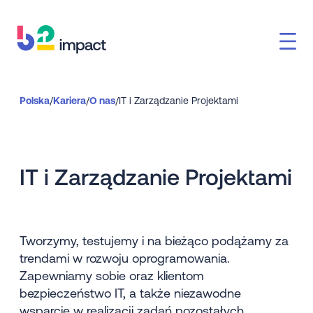
Polska
/
Kariera
/
O nas
/
IT i Zarządzanie Projektami
IT i Zarządzanie Projektami
Tworzymy, testujemy i na bieżąco podążamy za
trendami w rozwoju oprogramowania.
Zapewniamy sobie oraz klientom
bezpieczeństwo IT, a także niezawodne
wsparcie w realizacji zadań pozostałych