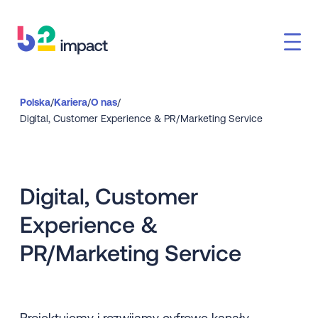
Polska
/
Kariera
/
O nas
/
Digital, Customer Experience & PR/Marketing Service
Digital, Customer
Experience &
PR/Marketing Service
Projektujemy i rozwijamy cyfrowe kanały