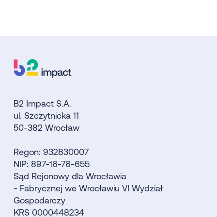
B2 Impact S.A.
ul. Szczytnicka 11
50-382 Wrocław
Regon: 932830007
NIP: 897-16-76-655
Sąd Rejonowy dla Wrocławia
- Fabrycznej we Wrocławiu VI Wydział
Gospodarczy
KRS 0000448234