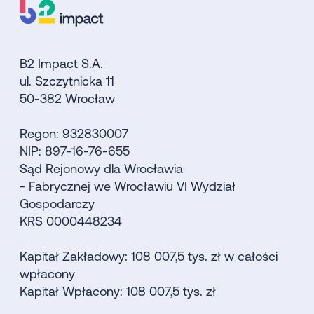
B2 Impact S.A.
ul. Szczytnicka 11
50-382 Wrocław
Regon: 932830007
NIP: 897-16-76-655
Sąd Rejonowy dla Wrocławia
- Fabrycznej we Wrocławiu VI Wydział
Gospodarczy
KRS 0000448234
Kapitał Zakładowy: 108 007,5 tys. zł w całości
wpłacony
Kapitał Wpłacony: 108 007,5 tys. zł