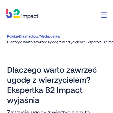
Polska
/
Dla mediów
/
Media o nas
/
Dlaczego warto zawrzeć
ugodę z wierzycielem?
Ekspertka B2 Impact
wyjaśnia
Zawarcie ugody z wierzycielem to