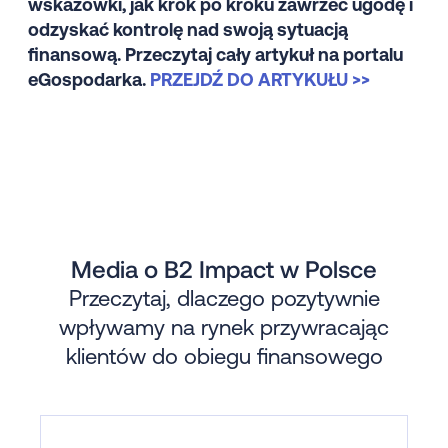
wskazówki, jak krok po kroku zawrzeć ugodę i
odzyskać kontrolę nad swoją sytuacją
finansową. Przeczytaj cały artykuł na portalu
eGospodarka.
PRZEJDŹ DO ARTYKUŁU >>
Media o B2 Impact w Polsce
Przeczytaj, dlaczego pozytywnie
wpływamy na rynek przywracając
klientów do obiegu finansowego