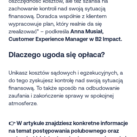
oszczędność kosztów, ale też szansa na
zachowanie kontroli nad swoją sytuacją
finansową. Doradca wspólnie z klientem
wypracowuje plan, który realnie da się
zrealizować” – podkreśla
Anna Musiał,
Customer Experience Manager w B2 Impact.
Dlaczego ugoda się opłaca?
Unikasz kosztów sądowych i egzekucyjnych, a
do tego zyskujesz kontrolę nad swoją sytuacją
finansową. To także sposób na odbudowanie
zaufania i zakończenie sprawy w spokojnej
atmosferze.
👉 W artykule znajdziesz konkretne informacje
na temat postępowania polubownego oraz