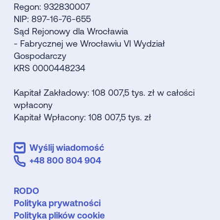
Regon: 932830007
NIP: 897-16-76-655
Sąd Rejonowy dla Wrocławia
- Fabrycznej we Wrocławiu VI Wydział
Gospodarczy
KRS 0000448234
Kapitał Zakładowy: 108 007,5 tys. zł w całości
wpłacony
Kapitał Wpłacony: 108 007,5 tys. zł
Wyślij wiadomość
+48 800 804 904
RODO
Polityka prywatności
Polityka plików cookie