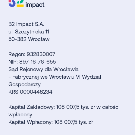
B2 Impact S.A.
ul. Szczytnicka 11
50-382 Wrocław
Regon: 932830007
NIP: 897-16-76-655
Sąd Rejonowy dla Wrocławia
- Fabrycznej we Wrocławiu VI Wydział
Gospodarczy
KRS 0000448234
Kapitał Zakładowy: 108 007,5 tys. zł w całości
wpłacony
Kapitał Wpłacony: 108 007,5 tys. zł