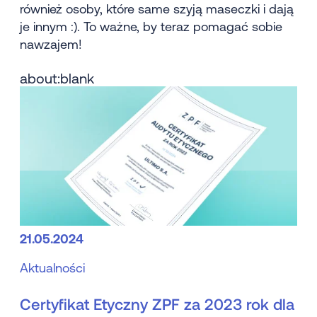
również osoby, które same szyją maseczki i dają
je innym :). To ważne, by teraz pomagać sobie
nawzajem!
about:blank
21.05.2024
Aktualności
Certyfikat Etyczny ZPF za 2023 rok dla