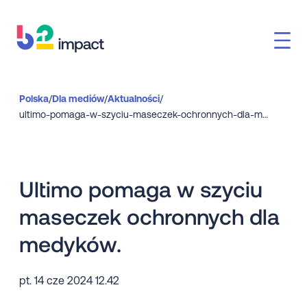
Polska
/
Dla mediów
/
Aktualności
/
ultimo-pomaga-w-szyciu-maseczek-ochronnych-dla-medykow
Ultimo pomaga w szyciu
maseczek ochronnych dla
medyków.
pt. 14 cze 2024 12.42