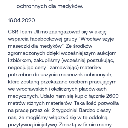
ochronnych dla medyków.
16.04.2020
CSR Team Ultimo zaangażował się w akcję
wsparcia facebookowej grupy "Wrocław szyje
maseczki dla medyków". Ze środków
zgromadzonych dzięki wcześniejszym aukcjom
i zbiórkom, zakupiliśmy (wcześniej poszukując,
negocjując ceny i zamawiając) materiały
potrzebne do uszycia maseczek ochronnych,
które zostaną przekazane osobom pracującym
we wrocławskich i okolicznych placówkach
medycznych. Udało nam się kupić łącznie 2600
metrów różnych materiałów. Taka ilość pozwoliła
na pracę przez ok. 2 tygodnie! Bardzo cieszy
nas, że mogliśmy włączyć się w tę oddolną,
pozytywną inicjatywę. Zresztą w firmie mamy