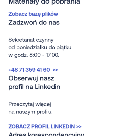
Materiały do pobrania
Zobacz bazę plików
Zadzwoń do nas
Sekretariat czynny
od poniedziałku do piątku
w godz. 8:00 - 17:00.
+48 71 359 41 60 >>
Obserwuj nasz
profil na Linkedin
Przeczytaj więcej
na naszym profilu.
ZOBACZ PROFIL LINKEDIN >>
Adres korespondencyjny