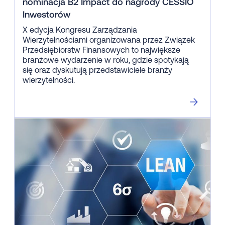
nominacja B2 Impact do nagrody CESSIO
Inwestorów
X edycja Kongresu Zarządzania
Wierzytelnościami organizowana przez Związek
Przedsiębiorstw Finansowych to największe
branżowe wydarzenie w roku, gdzie spotykają
się oraz dyskutują przedstawiciele branży
wierzytelności.