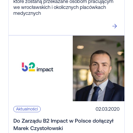
które zostaną przekazane osobom pracującym
we wrocławskich i okolicznych placówkach
medycznych
02.03.2020
Aktualności
Do Zarządu B2 Impact w Polsce dołączył
Marek Czystołowski