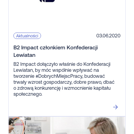
03.06.2020
Aktualności
B2 Impact członkiem Konfederacji
Lewiatan
B2 Impact dołączyło właśnie do Konfederacji
Lewiatan, by móc wspólnie wpływać na
tworzenie #DobrychMiejscPracy, budować
trwały wzrost gospodarczy, dobre prawo, dbać
o zdrową konkurencję i wzmocnienie kapitału
społecznego.