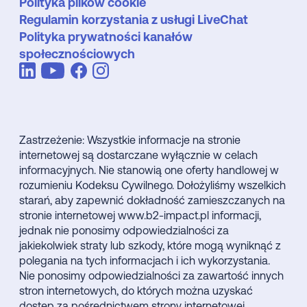
Polityka plików cookie
Regulamin korzystania z usługi LiveChat
Polityka prywatności kanałów
społecznościowych
Zastrzeżenie: Wszystkie informacje na stronie
internetowej są dostarczane wyłącznie w celach
informacyjnych. Nie stanowią one oferty handlowej w
rozumieniu Kodeksu Cywilnego. Dołożyliśmy wszelkich
starań, aby zapewnić dokładność zamieszczanych na
stronie internetowej www.b2-impact.pl informacji,
jednak nie ponosimy odpowiedzialności za
jakiekolwiek straty lub szkody, które mogą wyniknąć z
polegania na tych informacjach i ich wykorzystania.
Nie ponosimy odpowiedzialności za zawartość innych
stron internetowych, do których można uzyskać
dostęp za pośrednictwem strony internetowej