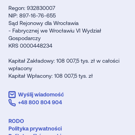
Regon: 932830007
NIP: 897-16-76-655
Sąd Rejonowy dla Wrocławia
- Fabrycznej we Wrocławiu VI Wydział
Gospodarczy
KRS 0000448234
Kapitał Zakładowy: 108 007,5 tys. zł w całości
wpłacony
Kapitał Wpłacony: 108 007,5 tys. zł
Wyślij wiadomość
+48 800 804 904
RODO
Polityka prywatności