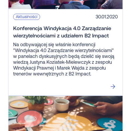
30.01.2020
Aktualności
Konferencja Windykacja 4.0 Zarządzanie
wierzytelnościami z udziałem B2 Impact
Na odbywającej się właśnie konferencji
"Windykacja 4.0 Zarządzanie wierzytelnościami"
w panelach dyskusyjnych będą dzielić się swoją
wiedzą Justyna Koziatek-Mielewczyk z zespołu
Windykacji Prawnej i Marek Wajda z zespołu
trenerów wewnętrznych z B2 Impact.