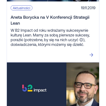
19.11.2019
Aktualności
Aneta Borycka na V Konferencji Strategii
Lean
W B2 Impact od roku wdrażamy sukcesywnie
kulturę Lean. Mamy za sobą pierwsze sukcesy,
porażki (potrzebne, by się na nich uczyć 😊),
doświadczenia, którymi możemy się dzielić.