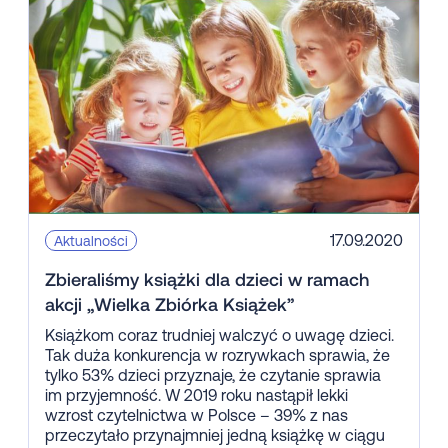
17.09.2020
Aktualności
Zbieraliśmy książki dla dzieci w ramach
akcji „Wielka Zbiórka Książek”
Książkom coraz trudniej walczyć o uwagę dzieci.
Tak duża konkurencja w rozrywkach sprawia, że
tylko 53% dzieci przyznaje, że czytanie sprawia
im przyjemność. W 2019 roku nastąpił lekki
wzrost czytelnictwa w Polsce – 39% z nas
przeczytało przynajmniej jedną książkę w ciągu