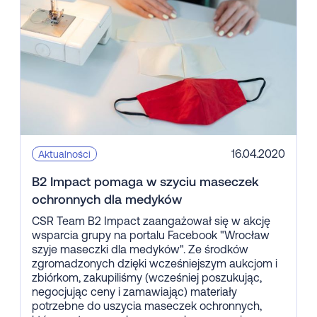
16.04.2020
Aktualności
B2 Impact pomaga w szyciu maseczek
ochronnych dla medyków
CSR Team B2 Impact zaangażował się w akcję
wsparcia grupy na portalu Facebook "Wrocław
szyje maseczki dla medyków". Ze środków
zgromadzonych dzięki wcześniejszym aukcjom i
zbiórkom, zakupiliśmy (wcześniej poszukując,
negocjując ceny i zamawiając) materiały
potrzebne do uszycia maseczek ochronnych,