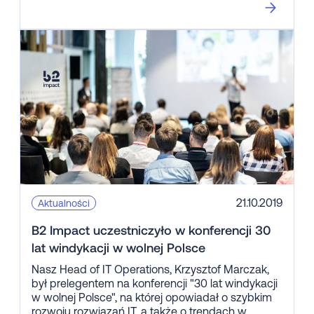
21.10.2019
Aktualności
B2 Impact uczestniczyło w konferencji 30
lat windykacji w wolnej Polsce
Nasz Head of IT Operations, Krzysztof Marczak,
był prelegentem na konferencji "30 lat windykacji
w wolnej Polsce", na której opowiadał o szybkim
rozwoju rozwiązań IT, a także o trendach w