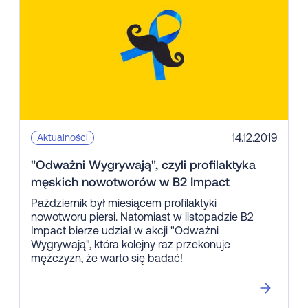
14.12.2019
Aktualności
"Odważni Wygrywają", czyli profilaktyka
męskich nowotworów w B2 Impact
Październik był miesiącem profilaktyki
nowotworu piersi. Natomiast w listopadzie B2
Impact bierze udział w akcji "Odważni
Wygrywają", która kolejny raz przekonuje
mężczyzn, że warto się badać!