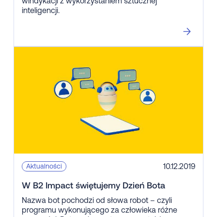
windykacji z wykorzystaniem sztucznej
inteligencji.
10.12.2019
Aktualności
W B2 Impact świętujemy Dzień Bota
Nazwa bot pochodzi od słowa robot – czyli
programu wykonującego za człowieka różne