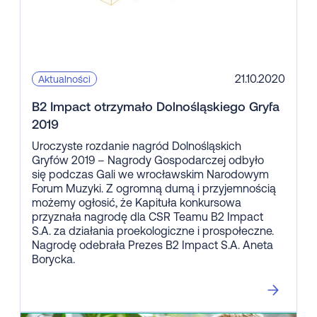
21.10.2020
Aktualności
B2 Impact otrzymało Dolnośląskiego Gryfa
2019
Uroczyste rozdanie nagród Dolnośląskich
Gryfów 2019 – Nagrody Gospodarczej odbyło
się podczas Gali we wrocławskim Narodowym
Forum Muzyki. Z ogromną dumą i przyjemnością
możemy ogłosić, że Kapituła konkursowa
przyznała nagrodę dla CSR Teamu B2 Impact
S.A. za działania proekologiczne i prospołeczne.
Nagrodę odebrała Prezes B2 Impact S.A. Aneta
Borycka.