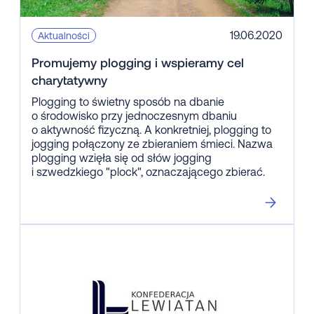
19.06.2020
Aktualności
Promujemy plogging i wspieramy cel
charytatywny
Plogging to świetny sposób na dbanie
o środowisko przy jednoczesnym dbaniu
o aktywność fizyczną. A konkretniej, plogging to
jogging połączony ze zbieraniem śmieci. Nazwa
plogging wzięła się od słów jogging
i szwedzkiego "plock", oznaczającego zbierać.