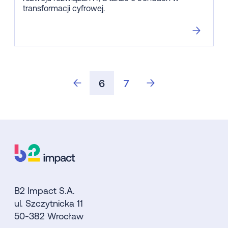
transformacji cyfrowej.
6
7
B2 Impact S.A.
ul. Szczytnicka 11
50-382 Wrocław