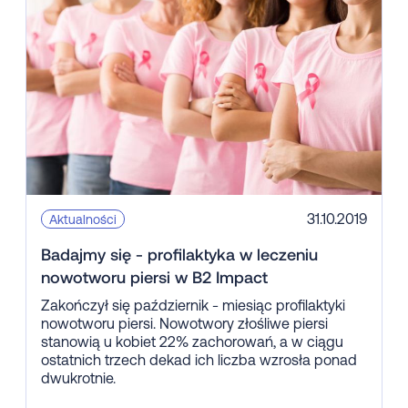
31.10.2019
Aktualności
Badajmy się - profilaktyka w leczeniu
nowotworu piersi w B2 Impact
Zakończył się październik - miesiąc profilaktyki
nowotworu piersi. Nowotwory złośliwe piersi
stanowią u kobiet 22% zachorowań, a w ciągu
ostatnich trzech dekad ich liczba wzrosła ponad
dwukrotnie.