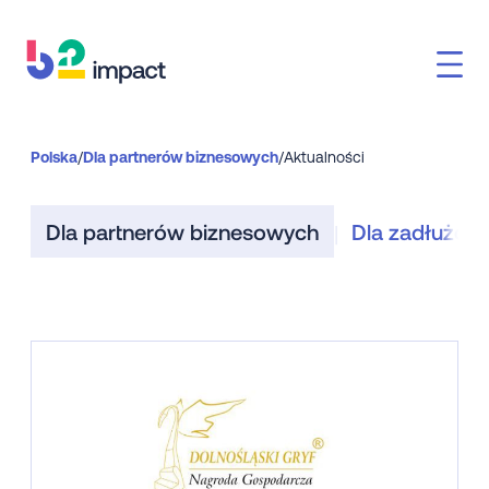
Polska
/
Dla partnerów biznesowych
/
Aktualności
Dla partnerów biznesowych
Dla zadłużon
|